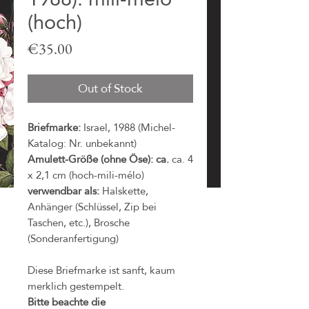
(hoch)
Price
€35.00
Out of Stock
Briefmarke:
Israel, 1988 (Michel-
Katalog: Nr. unbekannt)
Amulett-Größe (ohne Öse): ca.
ca. 4
x 2,1 cm (hoch-mili-mélo)
verwendbar als:
Halskette,
Anhänger (Schlüssel, Zip bei
Taschen, etc.), Brosche
(Sonderanfertigung)
Diese Briefmarke ist sanft, kaum
merklich gestempelt.
Bitte beachte die