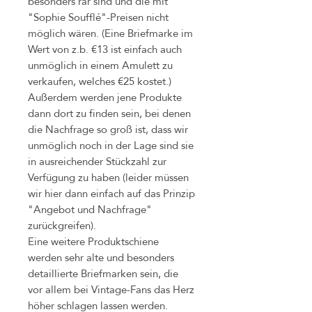
besonders rar sind und die mit
"Sophie Soufflé"-Preisen nicht
möglich wären. (Eine Briefmarke im
Wert von z.b. €13 ist einfach auch
unmöglich in einem Amulett zu
verkaufen, welches €25 kostet.)
Außerdem werden jene Produkte
dann dort zu finden sein, bei denen
die Nachfrage so groß ist, dass wir
unmöglich noch in der Lage sind sie
in ausreichender Stückzahl zur
Verfügung zu haben (leider müssen
wir hier dann einfach auf das Prinzip
"Angebot und Nachfrage"
zurückgreifen).
Eine weitere Produktschiene
werden sehr alte und besonders
detaillierte Briefmarken sein, die
vor allem bei Vintage-Fans das Herz
höher schlagen lassen werden.