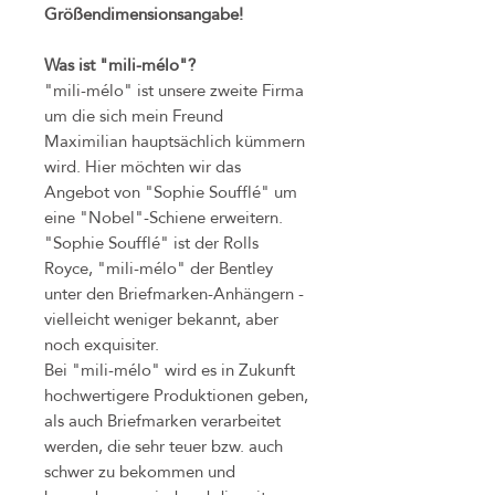
Größendimensionsangabe!
Was ist "mili-mélo"?
"mili-mélo" ist unsere zweite Firma
um die sich mein Freund
Maximilian hauptsächlich kümmern
wird. Hier möchten wir das
Angebot von "Sophie Soufflé" um
eine "Nobel"-Schiene erweitern.
"Sophie Soufflé" ist der Rolls
Royce, "mili-mélo" der Bentley
unter den Briefmarken-Anhängern -
vielleicht weniger bekannt, aber
noch exquisiter.
Bei "mili-mélo" wird es in Zukunft
hochwertigere Produktionen geben,
als auch Briefmarken verarbeitet
werden, die sehr teuer bzw. auch
schwer zu bekommen und