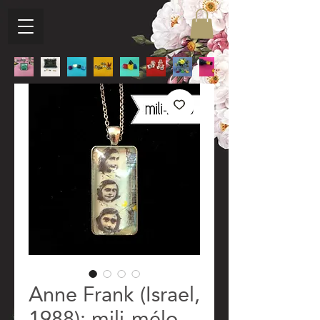
Anne Frank (Israel,
1988): mili-mélo