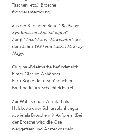
Taschen, etc.), Brosche
(Sonderanfertigung)
aus der 3-teiligen Serie "
Bauhaus:
Symbolische Darstellungen
".
Zeigt "
Licht-Raum-Modulator
" aus
dem Jahre 1930 von
Laszlo Moholy-
Nagy
.
Original-Briefmarke befindet sich
hinter Glas im Anhänger.
Farb-Kopie der ursprünglichen
Briefmarke im Schachteldeckel.
Zur Wahl stehen: Amulett als
Halskette oder Schlüsselanhänger,
sowie als Brosche mit Aufpreis. (Bei
der Brosche wird die Öse
weggefrest und Anstecknadeln