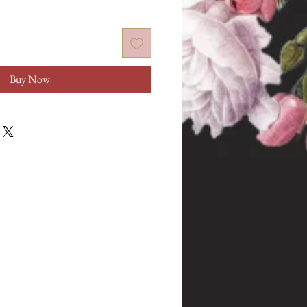
Buy Now