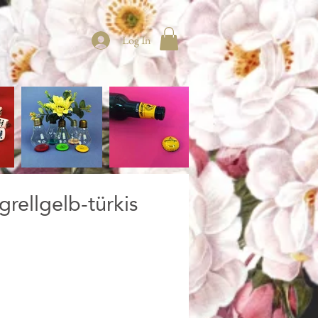
Log In
grellgelb-türkis