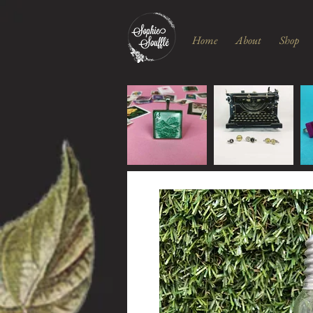
Home
About
Shop