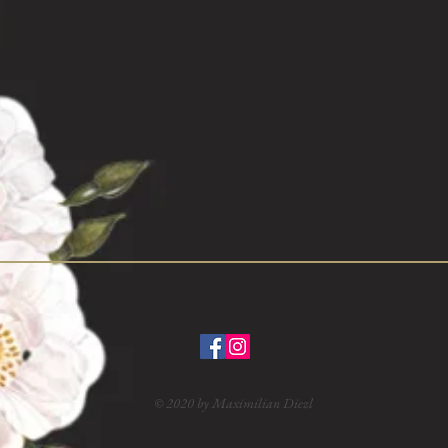
© 2020 by Maximilian Diezl