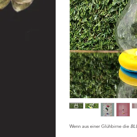
Wenn aus einer Glühbirne die
BL