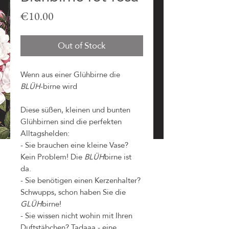
Price
€10.00
Out of Stock
Wenn aus einer Glühbirne die
BLÜH
-birne wird
Diese süßen, kleinen und bunten
Glühbirnen sind die perfekten
Alltagshelden:
- Sie brauchen eine kleine Vase?
Kein Problem! Die
BLÜH
birne ist
da.
- Sie benötigen einen Kerzenhalter?
Schwupps, schon haben Sie die
GLÜH
birne!
- Sie wissen nicht wohin mit Ihren
Duftstäbchen? Tadaaa - eine