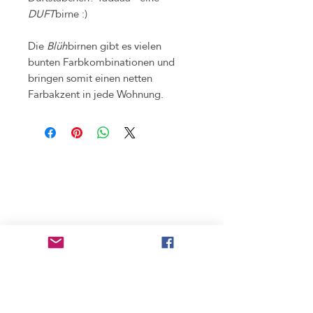
DUFT
birne :)
Die
Blüh
birnen gibt es vielen
bunten Farbkombinationen und
bringen somit einen netten
Farbakzent in jede Wohnung.