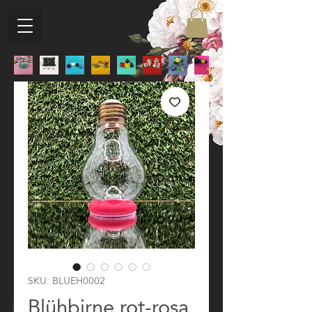
SKU: BLUEH0002
Blühbirne rot-rosa