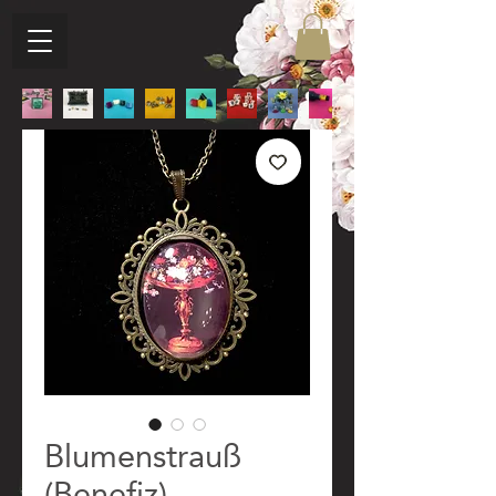
Blumenstrauß
(Benefiz)