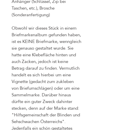
Anhänger (Schlüssel, Zip bei
Taschen, etc.), Brosche
(Sonderanfertigung)
Obwohl wir dieses Stück in einem
Briefmarkenalbum gefunden haben,
ist es KEINE Briefmarke, wenngleich
sie genauso gestaltet wurde. Sie
hatte eine Klebefläche hinten und
auch Zacken, jedoch ist keine
Betrag darauf zu finden. Vermutlich
handelt es sich hierbei um eine
Vignette (gedacht zum zukleben
von Briefumschlägen) oder um eine
Sammelmarke. Darüber hinaus
dürfte ein guter Zweck dahinter
stecken, denn auf der Marke stand:
"Hilfsgemeinschaft der Blinden und
Sehschwachen Österreichs".
Jedenfalls ein schön gestaltetes