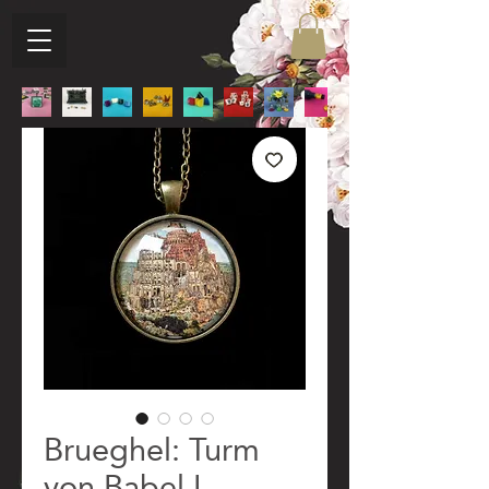
Brueghel: Turm
von Babel I