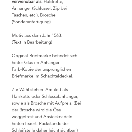
verwendbar als:
Halskette,
Anhänger (Schlüssel, Zip bei
Taschen, etc.), Brosche
(Sonderanfertigung)
Motiv aus dem Jahr 1563.
(Text in Bearbeitung)
Original-Briefmarke befindet sich
hinter Glas im Anhänger.
Farb-Kopie der ursprünglichen
Briefmarke im Schachteldeckel.
Zur Wahl stehen: Amulett als
Halskette oder Schlüsselanhänger,
sowie als Brosche mit Aufpreis. (Bei
der Brosche wird die Öse
weggefrest und Anstecknadeln
hinten fixiert. Rückstände der
Schleifstelle daher leicht sichtbar.)