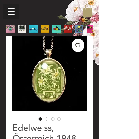
Edelweiss,
Österreich 1948