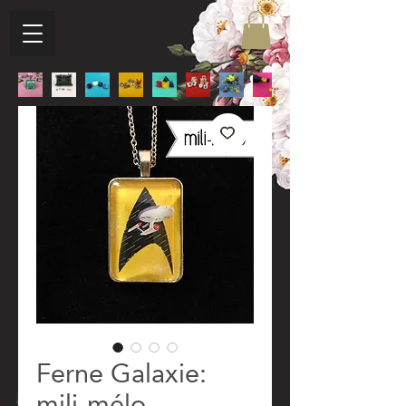
Ferne Galaxie:
mili-mélo