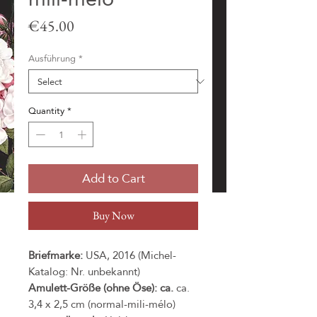
Price
€45.00
Ausführung
*
Quantity
*
Add to Cart
Buy Now
Briefmarke:
USA, 2016 (Michel-
Katalog: Nr. unbekannt)
Amulett-Größe (ohne Öse): ca.
ca.
3,4 x 2,5 cm (normal-mili-mélo)