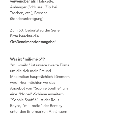
verwendbar als:
Halskette,
Anhänger (Schlüssel, Zip bei
Taschen, etc.), Brosche
(Sonderanfertigung)
Zum 50. Geburtstag der Serie.
Bitte beachte die
Größendimensionsangabe!
Was ist "mili-mélo"?
"mili-mélo" ist unsere zweite Firma
um die sich mein Freund
Maximilian hauptsächlich kümmern
wird. Hier möchten wir das
Angebot von "Sophie Soufflé" um
eine "Nobel"-Schiene erweitern.
"Sophie Soufflé" ist der Rolls
Royce, "mili-mélo" der Bentley
unter den Briefmarken-Anhängern -