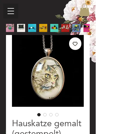
Hauskatze gemalt
(gestempelt)