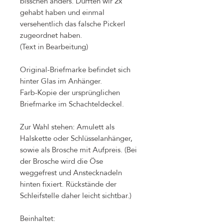
bisschen anders. Dürften wir 2x
gehabt haben und einmal
versehentlich das falsche Pickerl
zugeordnet haben.
(Text in Bearbeitung)
Original-Briefmarke befindet sich
hinter Glas im Anhänger.
Farb-Kopie der ursprünglichen
Briefmarke im Schachteldeckel.
Zur Wahl stehen: Amulett als
Halskette oder Schlüsselanhänger,
sowie als Brosche mit Aufpreis. (Bei
der Brosche wird die Öse
weggefrest und Anstecknadeln
hinten fixiert. Rückstände der
Schleifstelle daher leicht sichtbar.)
Beinhaltet: