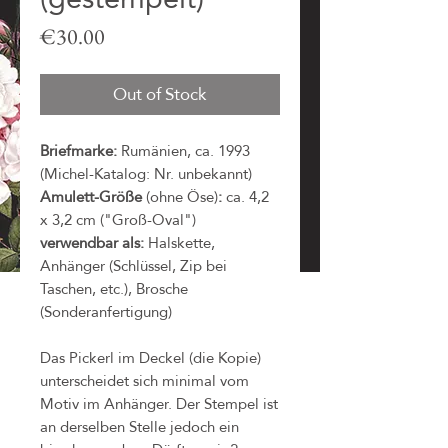
Price
€30.00
Out of Stock
Briefmarke:
Rumänien, ca. 1993
(Michel-Katalog: Nr. unbekannt)
Amulett-Größe
(ohne Öse)
:
ca. 4,2
x 3,2 cm ("Groß-Oval")
verwendbar als:
Halskette,
Anhänger (Schlüssel, Zip bei
Taschen, etc.), Brosche
(Sonderanfertigung)
Das Pickerl im Deckel (die Kopie)
unterscheidet sich minimal vom
Motiv im Anhänger. Der Stempel ist
an derselben Stelle jedoch ein