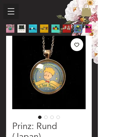
Prinz: Rund
(Japan)