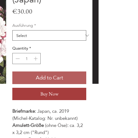
Price
€30.00
Ausführung
*
Quantity
*
Add to Cart
Buy Now
Briefmarke:
Japan, ca. 2019
(Michel-Katalog: Nr. unbekannt)
Amulett-Größe
(ohne Öse)
:
ca. 3,2
x 3,2 cm ("Rund")