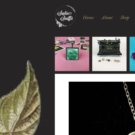
Home
About
Shop