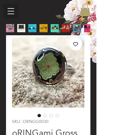
SKU: ORNGG0030
oRINGami Gross