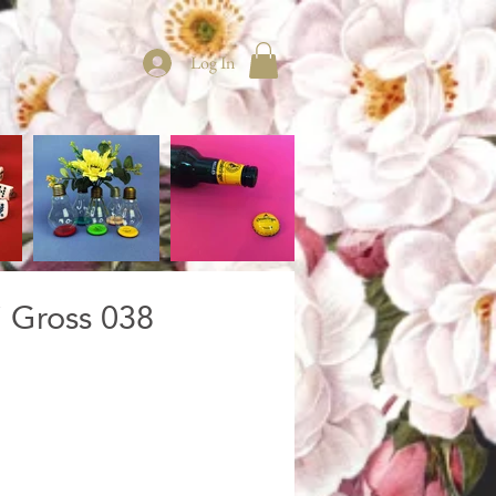
Log In
 Gross 038