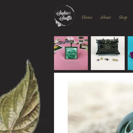
Home
About
Shop