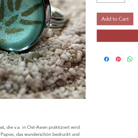
Add to Cart
t, die v.a. in Ost-Asien praktiziert wird.
es Papier, das wunderschön bedruckt und