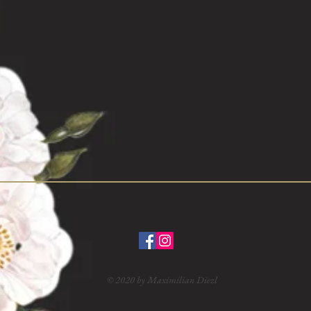
© 2020 by Maximilian Diezl