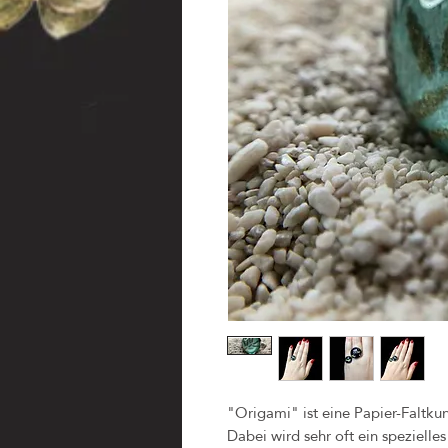
"Origami" ist eine Papier-Faltkuns
Dabei wird sehr oft ein speziell