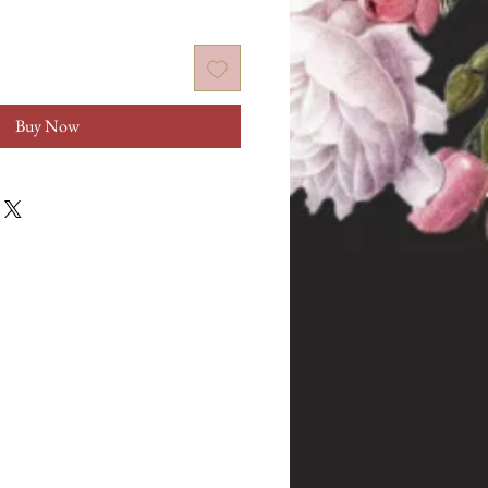
Buy Now