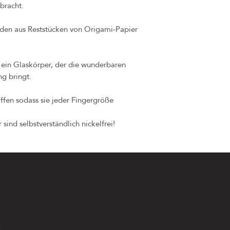
bracht.
den aus Reststücken von Origami-Papier
 ein Glaskörper, der die wunderbaren
ng bringt.
ffen sodass sie jeder Fingergröße
sind selbstverständlich nickelfrei!