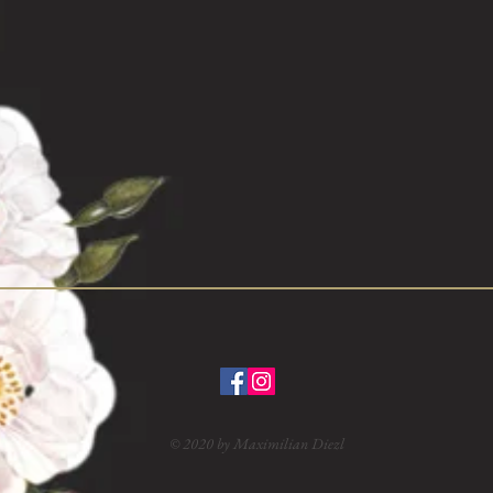
© 2020 by Maximilian Diezl