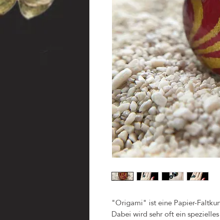
"Origami" ist eine Papier-Faltkuns
Dabei wird sehr oft ein speziell