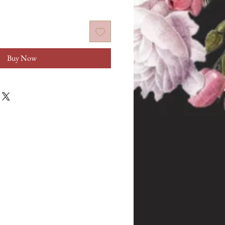
Buy Now