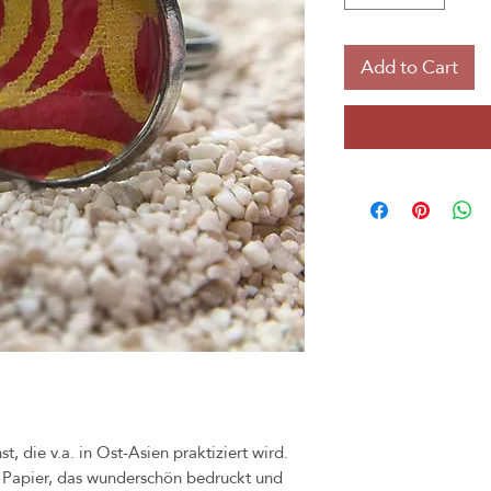
Add to Cart
t, die v.a. in Ost-Asien praktiziert wird.
es Papier, das wunderschön bedruckt und