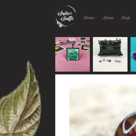
Home
About
Shop