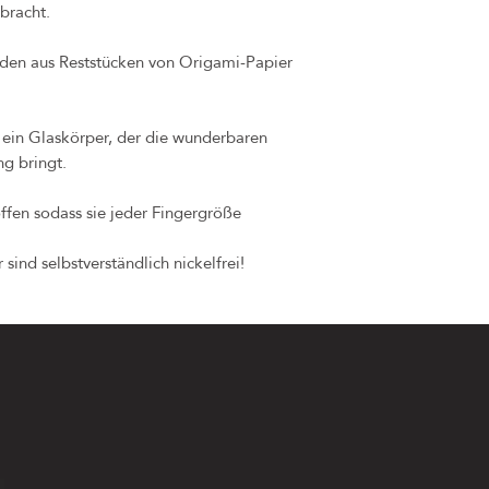
bracht.
den aus Reststücken von Origami-Papier
 ein Glaskörper, der die wunderbaren
ng bringt.
ffen sodass sie jeder Fingergröße
sind selbstverständlich nickelfrei!