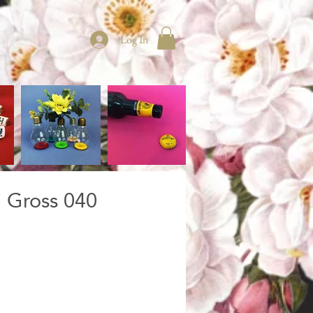
Log In
 Gross 040