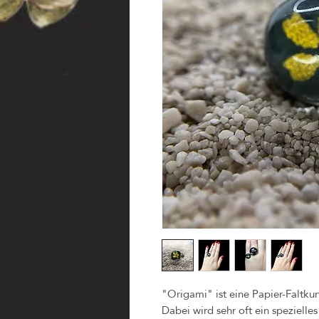
"Origami" ist eine Papier-Faltkuns
Dabei wird sehr oft ein speziell