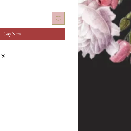
Buy Now