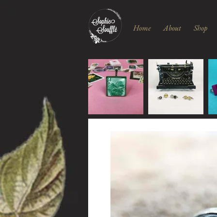
Home
About
Shop