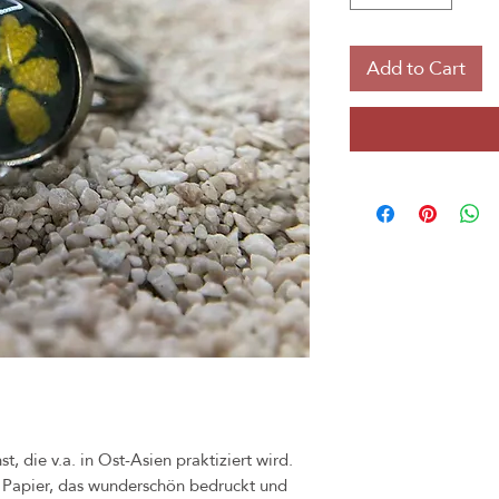
Add to Cart
t, die v.a. in Ost-Asien praktiziert wird.
es Papier, das wunderschön bedruckt und