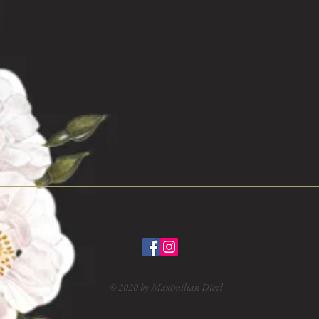
© 2020 by Maximilian Diezl