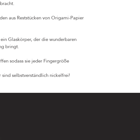
bracht.
den aus Reststücken von Origami-Papier
 ein Glaskörper, der die wunderbaren
ng bringt.
ffen sodass sie jeder Fingergröße
sind selbstverständlich nickelfrei!