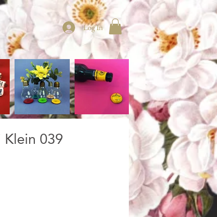
Log In
Klein 039