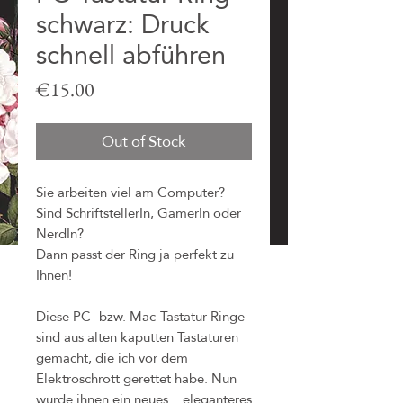
schwarz: Druck
schnell abführen
Price
€15.00
Out of Stock
Sie arbeiten viel am Computer?
Sind SchriftstellerIn, GamerIn oder
NerdIn?
Dann passt der Ring ja perfekt zu
Ihnen!
Diese PC- bzw. Mac-Tastatur-Ringe
sind aus alten kaputten Tastaturen
gemacht, die ich vor dem
Elektroschrott gerettet habe. Nun
wurde ihnen ein neues... eleganteres