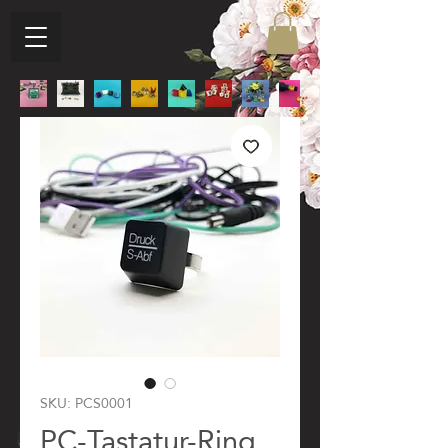
SKU: PCS0001
PC-Tastatur-Ring