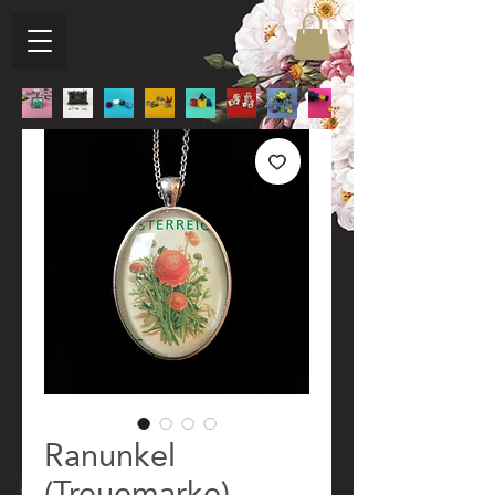
Ranunkel
(Treuemarke)