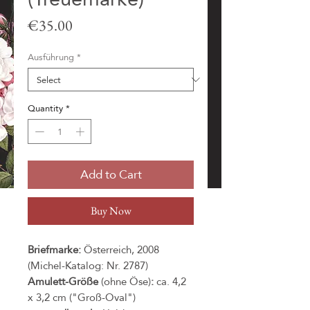
Price
€35.00
Ausführung
*
Quantity
*
Add to Cart
Buy Now
Briefmarke:
Österreich, 2008
(Michel-Katalog: Nr. 2787)
Amulett-Größe
(ohne Öse)
:
ca. 4,2
x 3,2 cm ("Groß-Oval")