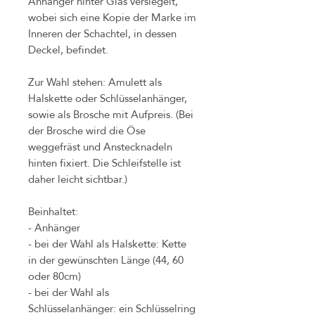
Anhänger hinter Glas versiegelt,
wobei sich eine Kopie der Marke im
Inneren der Schachtel, in dessen
Deckel, befindet.
Zur Wahl stehen: Amulett als
Halskette oder Schlüsselanhänger,
sowie als Brosche mit Aufpreis. (Bei
der Brosche wird die Öse
weggefräst und Anstecknadeln
hinten fixiert. Die Schleifstelle ist
daher leicht sichtbar.)
Beinhaltet:
- Anhänger
- bei der Wahl als Halskette: Kette
in der gewünschten Länge (44, 60
oder 80cm)
- bei der Wahl als
Schlüsselanhänger: ein Schlüsselring