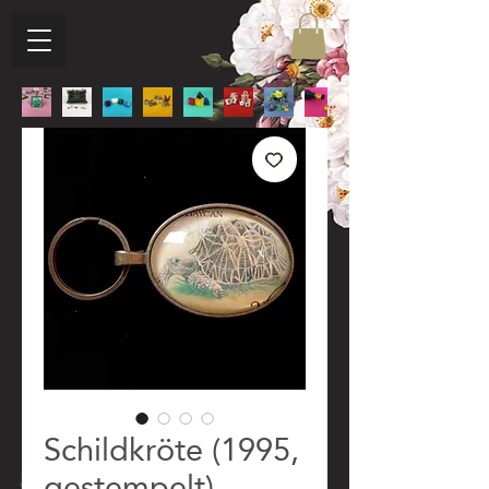
Schildkröte (1995,
gestempelt)