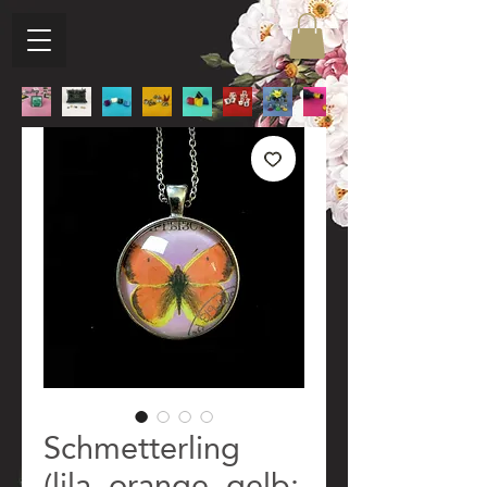
Schmetterling
(lila, orange, gelb;