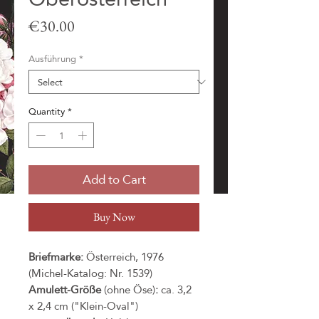
Price
€30.00
Ausführung
*
Quantity
*
Add to Cart
Buy Now
Briefmarke:
Österreich, 1976
(Michel-Katalog: Nr. 1539)
Amulett-Größe
(ohne Öse)
:
ca. 3,2
x 2,4 cm ("Klein-Oval")